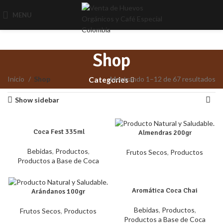
MENU
Shop
Inicio
Shop
Mostrando 1–12 de 67 resultados
Categories
Show sidebar
Coca Fest 335ml
Almendras 200gr
Bebidas
,
Productos
,
Frutos Secos
,
Productos
Productos a Base de Coca
Aromática Coca Chai
Arándanos 100gr
Bebidas
,
Productos
,
Frutos Secos
,
Productos
Productos a Base de Coca