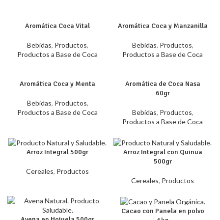
Aromática Coca Vital
Aromática Coca y Manzanilla
Bebidas
,
Productos
,
Bebidas
,
Productos
,
Productos a Base de Coca
Productos a Base de Coca
Aromática Coca y Menta
Aromática de Coca Nasa
60gr
Bebidas
,
Productos
,
Productos a Base de Coca
Bebidas
,
Productos
,
Productos a Base de Coca
Arroz Integral 500gr
Arroz Integral con Quinua
500gr
Cereales
,
Productos
Cereales
,
Productos
Cacao con Panela en polvo
Avena en Hojuela 500gr