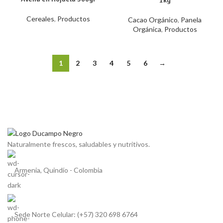
1kg
Cereales
,
Productos
Cacao Orgánico
,
Panela
Orgánica
,
Productos
1
2
3
4
5
6
→
Naturalmente frescos, saludables y nutritivos.
Armenia, Quindío - Colombia
Sede Norte Celular: (+57) 320 698 6764