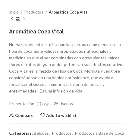
Inicio
Productos
Aromática Coca Vital
Aromática Coca Vital
Nuestros ancestros utilizaban las plantas como medicina. La
hoja de coca tiene valiosas propiedades nutricionales y
medicinales que al ser combinadas con otras plantas, raíces,
flores o frutas de gran poder potencian sus efectos curativos.
Coca Vital es la mezcla de Hoja de Coca, Moringa y Jengibre
convirtiéndose en una bebida antioxidante, que ayuda a
fortalecer el sistema inmune y previene dolencias y
enfermedades. ¡Es una infusión de vida!
Presentación: (1) caja – 25 tisanas.
Compare
Add to wishlist
Categorías:
Bebidas
,
Productos
,
Productos a Base de Coca