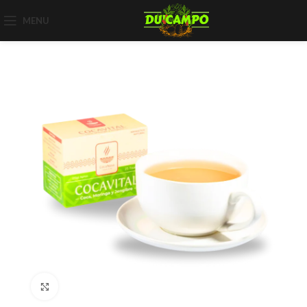
MENU
Click to enlarge