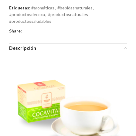
Etiquetas:
#aromáticas
,
#bebidasnaturales
,
#productosdecoca
,
#productosnaturales
,
#productossaludables
Share:
Descripción