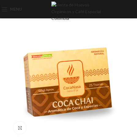
MENU
Click to enlarge