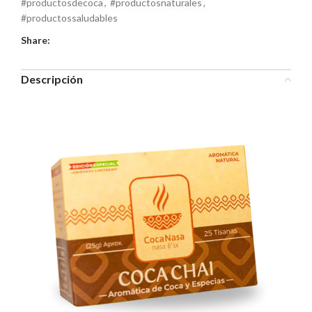
#productosdecoca
,
#productosnaturales
,
#productossaludables
Share:
Descripción