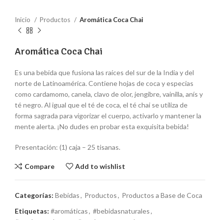
Inicio
Productos
Aromática Coca Chai
Aromática Coca Chai
Es una bebida que fusiona las raíces del sur de la India y del
norte de Latinoamérica. Contiene hojas de coca y especias
como cardamomo, canela, clavo de olor, jengibre, vainilla, anís y
té negro. Al igual que el té de coca, el té chai se utiliza de
forma sagrada para vigorizar el cuerpo, activarlo y mantener la
mente alerta. ¡No dudes en probar esta exquisita bebida!
Presentación: (1) caja – 25 tisanas.
Compare
Add to wishlist
Categorías:
Bebidas
,
Productos
,
Productos a Base de Coca
Etiquetas:
#aromáticas
,
#bebidasnaturales
,