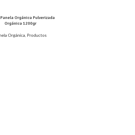
 Panela Orgánica Pulverizada
Orgánica 1200gr
nela Orgánica
,
Productos