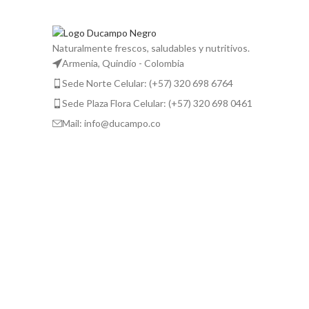
Naturalmente frescos, saludables y nutritivos.
Armenia, Quindío - Colombia
Sede Norte Celular: (+57) 320 698 6764
Sede Plaza Flora Celular: (+57) 320 698 0461
Mail: info@ducampo.co