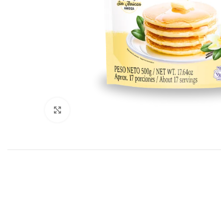
Click to enlarge