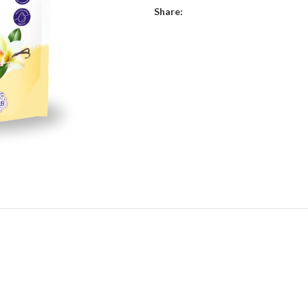
Share:
DESCRIPCIÓN
VALORACIONES (0)
SHIPPING & DELIVERY