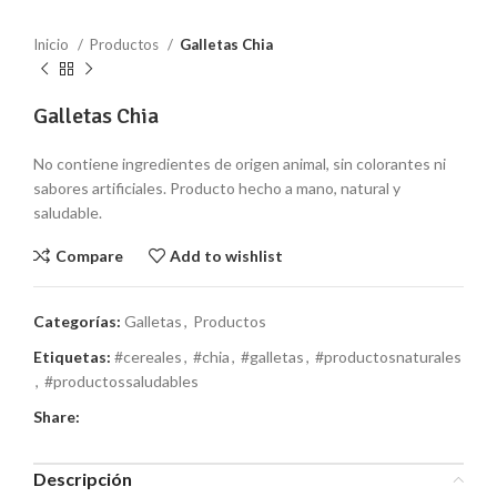
Inicio
Productos
Galletas Chia
Galletas Chia
No contiene ingredientes de origen animal, sin colorantes ni
sabores artificiales. Producto hecho a mano, natural y
saludable.
Compare
Add to wishlist
Categorías:
Galletas
,
Productos
Etiquetas:
#cereales
,
#chia
,
#galletas
,
#productosnaturales
,
#productossaludables
Share:
Descripción