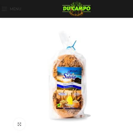
MENU
Click to enlarge