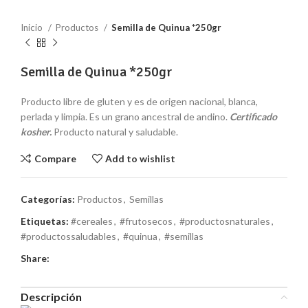
Inicio
Productos
Semilla de Quinua *250gr
Semilla de Quinua *250gr
Producto libre de gluten y es de origen nacional, blanca,
perlada y limpia. Es un grano ancestral de andino.
Certificado
kosher.
Producto natural y saludable.
Compare
Add to wishlist
Categorías:
Productos
,
Semillas
Etiquetas:
#cereales
,
#frutosecos
,
#productosnaturales
,
#productossaludables
,
#quinua
,
#semillas
Share:
Descripción