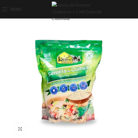
MENU
Click to enlarge