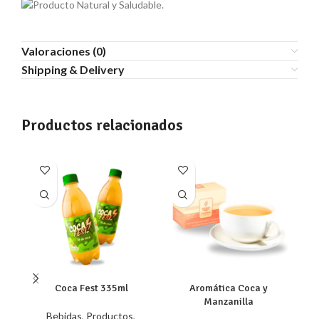
Valoraciones (0)
Shipping & Delivery
Productos relacionados
a
Coca Fest 335ml
Aromática Coca y
Manzanilla
Bebidas
,
Productos
,