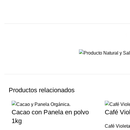
DE
Productos relacionados
Cacao con Panela en polvo
Café Vio
1kg
Café Violet