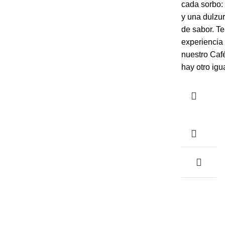
cada sorbo: 
y una dulzur
de sabor. Te
experiencia 
nuestro Café
hay otro igua