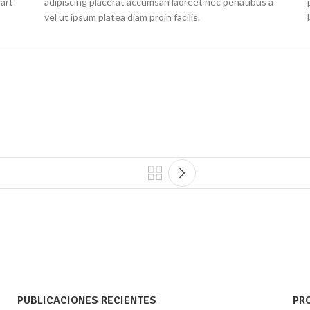
part
adipiscing placerat accumsan laoreet nec penatibus a
vel ut ipsum platea diam proin facilis.
PUBLICACIONES RECIENTES
PR