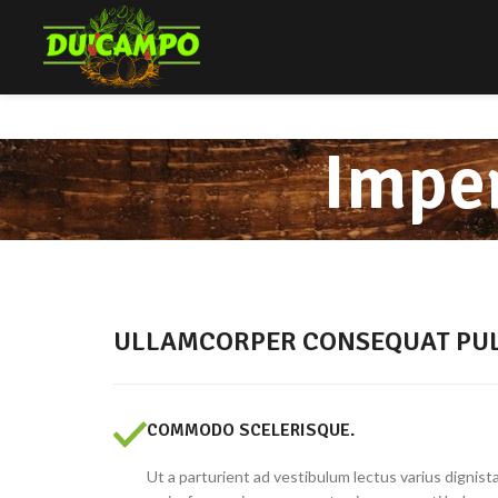
Imper
ULLAMCORPER CONSEQUAT PUL
COMMODO SCELERISQUE.
Ut a parturient ad vestibulum lectus varius dignist