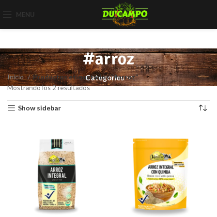
MENU
#arroz
Inicio
Productos etiquetados “#arroz”
Categories
Mostrando los 2 resultados
Show sidebar